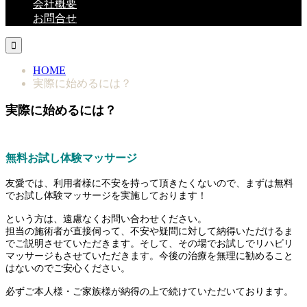
会社概要
お問合せ

HOME
実際に始めるには？
実際に始めるには？
無料お試し体験マッサージ
友愛では、利用者様に不安を持って頂きたくないので、まずは無料
でお試し体験マッサージを実施しております！
という方は、遠慮なくお問い合わせください。
担当の施術者が直接伺って、不安や疑問に対して納得いただけるま
でご説明させていただきます。そして、その場でお試しでリハビリ
マッサージもさせていただきます。今後の治療を無理に勧めること
はないのでご安心ください。
必ずご本人様・ご家族様が納得の上で続けていただいております。