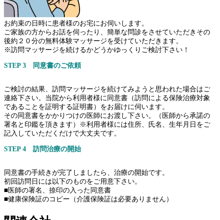
お約束の日時に患者様のお宅にお伺いします。
ご家族の方からお話を伺ったり、簡単な問診をさせていただきその
後約２０分の無料体験マッサージを受けていただきます。
※訪問マッサージを続けるかどうかゆっくりご検討下さい！
STEP 3 同意書のご依頼
ご検討の結果、訪問マッサージを続けてみようと思われた場合はご
連絡下さい。当院から利用者様に同意書（訪問による保険治療対象
であることを証明する証明書）をお届けに伺います。
その同意書をかかりつけの医師にお渡し下さい。（医師から承諾の
署名と印鑑を頂きます）※利用者様には住所、氏名、生年月日をご
記入していただくだけで大丈夫です。
STEP 4 訪問治療の開始
同意書の手続きが完了しましたら、治療の開始です。
初回訪問日には以下のものをご用意下さい。
■医師の署名、捺印の入った同意書
■健康保険証のコピー（介護保険証は必要ありません）